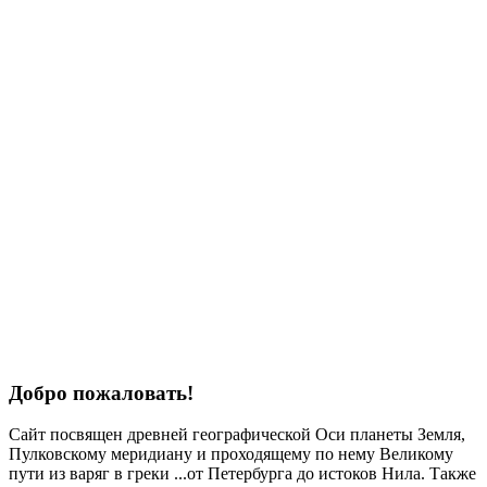
Добро пожаловать!
Сайт посвящен древней географической Оси планеты Земля,
Пулковскому меридиану и проходящему по нему Великому
пути из варяг в греки ...от Петербурга до истоков Нила. Также