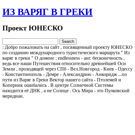
ИЗ ВАРЯГ В ГРЕКИ
Проект ЮНЕСКО
: Добро пожаловать на сайт , посвященный проекту ЮНЕСКО
по созданию международного туристического маршрута " Из
варяг в греки " О домене : endlessness - анг. бесконечность ,
ведь все наши Путешествия относительно древнейшей Оси
Земли , проходящей через СПб - Вел.Новгород - Киев - Одессу
- Константинополь - Демре - Александрию - Анкоридж ...по
пути из Варяг в Греки Вектор нашего сайта - Птолемей и
Коперник ошибались . В центре Солнечной Системы
находится её ДНК , а не Солнце . Ось Мира - это Пулковский
меридиан.