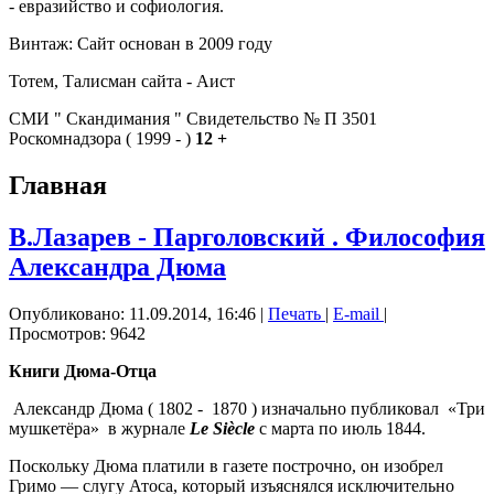
- евразийство и софиология.
Винтаж: Сайт основан в 2009 году
Тотем, Талисман сайта - Аист
СМИ " Скандимания " Свидетельство № П 3501
Роскомнадзора ( 1999 - )
12 +
Главная
В.Лазарев - Парголовский . Философия
Александра Дюма
Опубликовано: 11.09.2014, 16:46
|
Печать
|
E-mail
|
Просмотров: 9642
Книги Дюма-Отца
Александр Дюма ( 1802 - 1870 ) изначально публиковал «Три
мушкетёра» в журнале
Le Siècle
с марта по июль 1844.
Поскольку Дюма платили в газете построчно, он изобрел
Гримо — слугу Атоса, который изъяснялся исключительно