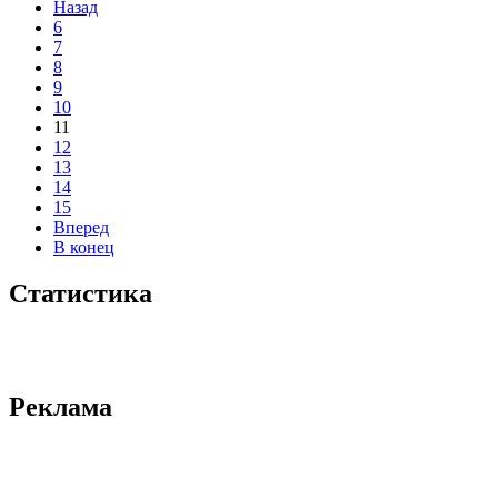
Назад
6
7
8
9
10
11
12
13
14
15
Вперед
В конец
Статистика
Реклама